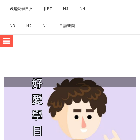
超愛學日語
超愛學日文
JLPT
N5
N4
N3
N2
N1
日語新聞