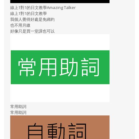
線上1對1的日文教學Amazing Talker
線上1對1的日文教學
我個人覺得好處是免綁約
也不用月繳
好像只是買一堂課也可以
常用助詞
常用助詞