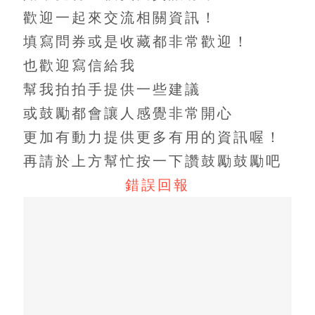
歡迎一起來交流相關資訊！
填寫問券或是收藏都非常歡迎！
也歡迎寫信給我
幫我拍拍手提供一些建議
或鼓勵都會讓人感覺非常開心
更加有動力提供更多有用的資訊喔！
再請於上方幫忙按一下讚鼓勵鼓勵吧
錯誤回報