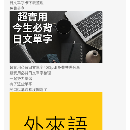
日文單字卡下載整理
免費分享
超實用必背日文單字40頁pdf免費整理分享
超實用必背日文單字整理
一起努力學習
有了這些單字
開口說溝通都沒問題了