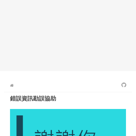
錯誤資訊勘誤協助