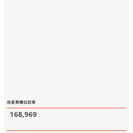
你是第幾位訪客
168,969